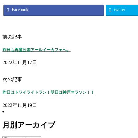
Facebook
twitter
前の記事
昨日も再度公園アールイーカフェへ。
2022年11月17日
次の記事
昨日はトワイライトラン！明日は神戸マラソン！！
2022年11月19日
月別アーカイブ