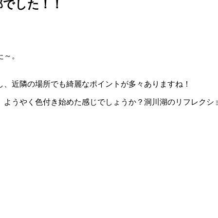
部でした！！
た～。
し、近隣の場所でも綺麗なポイントが多々ありますね！
、ようやく色付き始めた感じでしょうか？洞川湖のリフレクシ