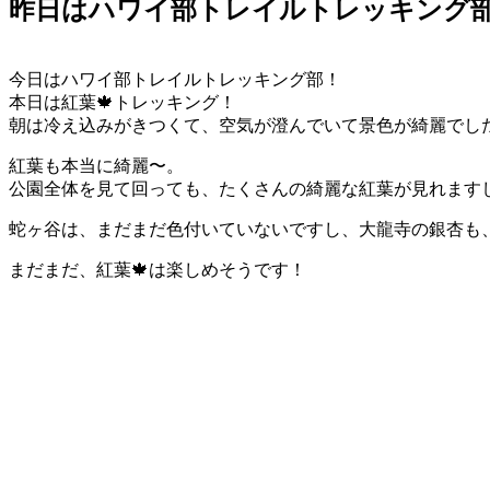
昨日はハワイ部トレイルトレッキング
今日はハワイ部トレイルトレッキング部！
本日は紅葉🍁トレッキング！
朝は冷え込みがきつくて、空気が澄んでいて景色が綺麗でし
紅葉も本当に綺麗〜。
公園全体を見て回っても、たくさんの綺麗な紅葉が見れます
蛇ヶ谷は、まだまだ色付いていないですし、大龍寺の銀杏も
まだまだ、紅葉🍁は楽しめそうです！