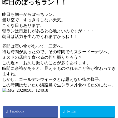
昨日のぼっちラン！！
昨日も朝一からぼっちラン。
曇り空で、すっきりしない天気。
こんな日もあります。
朝ランは日差しがあると心地よいのですが・・・
朝日は活力を生んでくれますからね！！
昼間は買い物があって、三宮へ。
待ち時間があったので、その時間でミスタードーナツへ。
ミスドの店内で食べるの何年振りだろう？
この近々、お久し振りのことが多くあります。
時間に余裕があると、見えるものやれること等が変わってき
ますね。
しかし、ゴールデンウイークとは思えない街の様子。
この時期はだいたい淡路島で生シラス丼食べてたのにな～。
Facebook
twitter