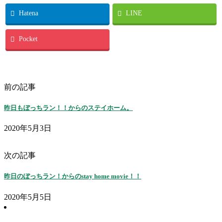
Hatena
LINE
Pocket
前の記事
昨日もぼっちラン！！からのステイホーム。
2020年5月3日
次の記事
昨日のぼっちラン！からのstay home movie！！
2020年5月5日