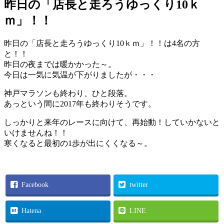
昨日の「店長と走ろうゆっくり10ｋ
ｍ」！！
昨日の「店長と走ろうゆっくり10ｋｍ」！！は4名の方
と！！
昨日の夜までは暖かかった～。
今日は一気に気温が下がりましたが・・・
神戸マラソンも終わり、ひと段落。
あっという間に2017年も終わりそうです。
しっかりと来年のレースに向けて、再始動！していかないと
いけませんね！！
寒くなると最初の1歩が出にくくなる～。
Facebook
twitter
Hatena
LINE