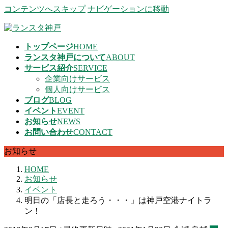
コンテンツへスキップ
ナビゲーションに移動
トップページ
HOME
ランスタ神戸について
ABOUT
サービス紹介
SERVICE
企業向けサービス
個人向けサービス
ブログ
BLOG
イベント
EVENT
お知らせ
NEWS
お問い合わせ
CONTACT
お知らせ
HOME
お知らせ
イベント
明日の「店長と走ろう・・・」は神戸空港ナイトラ
ン！