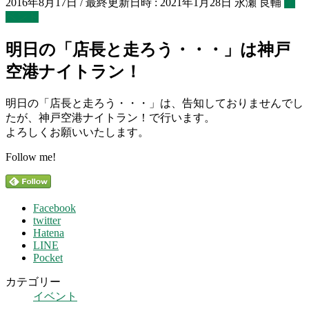
2016年8月17日
/ 最終更新日時 :
2021年1月28日
永瀬 良輔
イ
ベント
明日の「店長と走ろう・・・」は神戸
空港ナイトラン！
明日の「店長と走ろう・・・」は、告知しておりませんでし
たが、神戸空港ナイトラン！で行います。
よろしくお願いいたします。
Follow me!
Facebook
twitter
Hatena
LINE
Pocket
カテゴリー
イベント