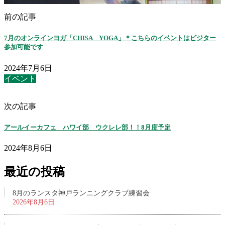
前の記事
7月のオンラインヨガ「CHISA YOGA」＊こちらのイベントはビジター
参加可能です
2024年7月6日
イベント
次の記事
アールイーカフェ ハワイ部 ウクレレ部！！8月度予定
2024年8月6日
最近の投稿
8月のランスタ神戸ランニングクラブ練習会
2026年8月6日