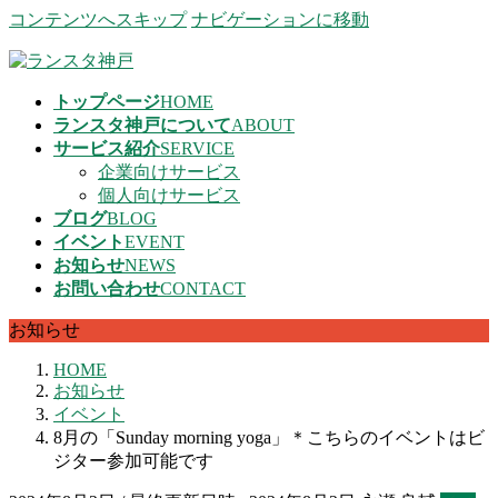
コンテンツへスキップ
ナビゲーションに移動
トップページ
HOME
ランスタ神戸について
ABOUT
サービス紹介
SERVICE
企業向けサービス
個人向けサービス
ブログ
BLOG
イベント
EVENT
お知らせ
NEWS
お問い合わせ
CONTACT
お知らせ
HOME
お知らせ
イベント
8月の「Sunday morning yoga」＊こちらのイベントはビ
ジター参加可能です