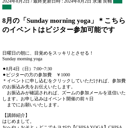
2024年8月2日
/ 最終更新日時 :
2024年8月2日
永瀬 良輔
イベ
ント
8月の「Sunday morning yoga」＊こちら
のイベントはビジター参加可能です
日曜日の朝に、目覚めをスッキリとさせる！
Sunday morning yoga
⚫︎8月4日（日）7:00~7:30
⚫︎ビジターの方の参加費 ￥1000
＊イベントに申し込むをクリックしていただければ、参加費
のお振込み先をお伝えいたします。
お振込みが確認されれば、ズームの参加メールを送信いた
します。お申し込みはイベント開催の前々日
までにお願いいたします。
【講師紹介】
はじめまして。
おへや・おそと・どこでもヨガの【CHISA YOGA】CHISA