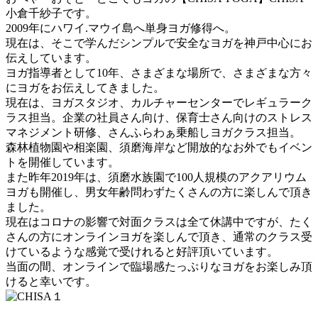
小倉千紗子です。
2009年にハワイ.マウイ島へ単身ヨガ修得へ。
現在は、そこで学んだシンプルで安全なヨガを神戸中心にお
伝えしています。
ヨガ指導者として10年、さまざまな場所で、さまざまな方々
にヨガをお伝えしてきました。
現在は、ヨガスタジオ、カルチャーセンターでレギュラーク
ラス担当。企業の社員さん向け、保育士さん向けのストレス
マネジメント研修、さんふらわぁ乗船しヨガクラス担当。
森林植物園や相楽園、須磨海岸など開放的なお外でもイベン
トを開催しています。
また昨年2019年は、須磨水族園で100人規模のアクアリウム
ヨガも開催し、男女年齢問わずたくさんの方に楽しんで頂き
ました。
現在はコロナの影響で対面クラスは全て休講中ですが、たく
さんの方にオンラインヨガを楽しんで頂き、通常のクラス受
けているような感覚で受けれると好評頂いています。
当面の間、オンラインで臨場感たっぷりなヨガをお楽しみ頂
けると幸いです。