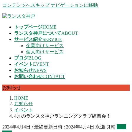
コンテンツへスキップ
ナビゲーションに移動
トップページ
HOME
ランスタ神戸について
ABOUT
サービス紹介
SERVICE
企業向けサービス
個人向けサービス
ブログ
BLOG
イベント
EVENT
お知らせ
NEWS
お問い合わせ
CONTACT
お知らせ
HOME
お知らせ
イベント
4月のランスタ神戸ランニングクラブ練習会！
2024年4月4日
/ 最終更新日時 :
2024年4月4日
永瀬 良輔
イベ