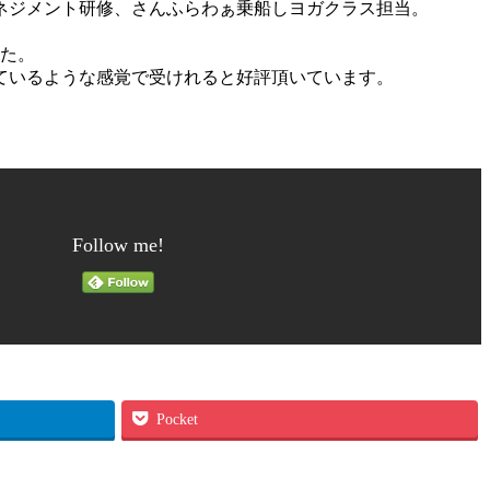
ネジメント研修、さんふらわぁ乗船しヨガクラス担当。
した。
ているような感覚で受けれると好評頂いています。
Follow me!
Pocket