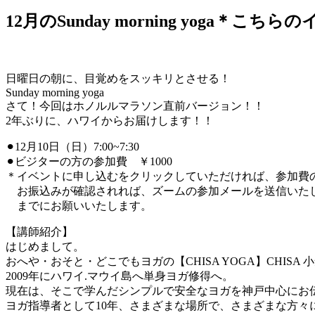
12月のSunday morning yoga
日曜日の朝に、目覚めをスッキリとさせる！
Sunday morning yoga
さて！今回はホノルルマラソン直前バージョン！！
2年ぶりに、ハワイからお届けします！！
⚫︎12月10日（日）7:00~7:30
⚫︎ビジターの方の参加費 ￥1000
＊イベントに申し込むをクリックしていただければ、参加費
お振込みが確認されれば、ズームの参加メールを送信いた
までにお願いいたします。
【講師紹介】
はじめまして。
おへや・おそと・どこでもヨガの【CHISA YOGA】CHISA
2009年にハワイ.マウイ島へ単身ヨガ修得へ。
現在は、そこで学んだシンプルで安全なヨガを神戸中心にお
ヨガ指導者として10年、さまざまな場所で、さまざまな方々