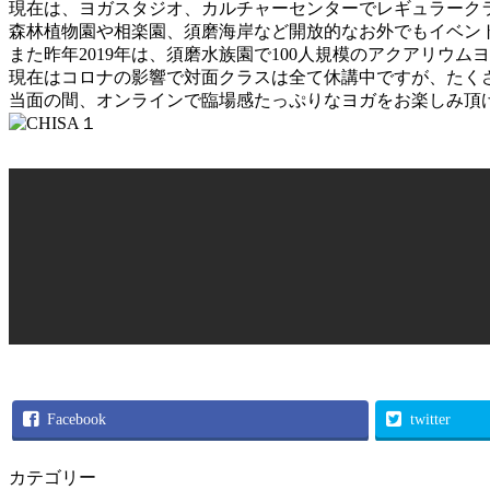
現在は、ヨガスタジオ、カルチャーセンターでレギュラーク
森林植物園や相楽園、須磨海岸など開放的なお外でもイベン
また昨年2019年は、須磨水族園で100人規模のアクアリウ
現在はコロナの影響で対面クラスは全て休講中ですが、たく
当面の間、オンラインで臨場感たっぷりなヨガをお楽しみ頂
Facebook
twitter
カテゴリー