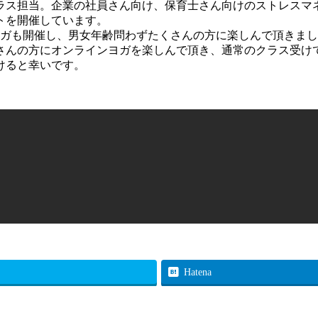
ラス担当。企業の社員さん向け、保育士さん向けのストレスマ
トを開催しています。
ムヨガも開催し、男女年齢問わずたくさんの方に楽しんで頂きま
さんの方にオンラインヨガを楽しんで頂き、通常のクラス受け
けると幸いです。
Hatena