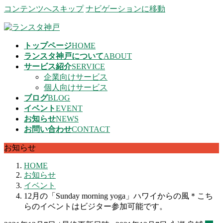
コンテンツへスキップ
ナビゲーションに移動
トップページ
HOME
ランスタ神戸について
ABOUT
サービス紹介
SERVICE
企業向けサービス
個人向けサービス
ブログ
BLOG
イベント
EVENT
お知らせ
NEWS
お問い合わせ
CONTACT
お知らせ
HOME
お知らせ
イベント
12月の「Sunday morning yoga」ハワイからの風＊こち
らのイベントはビジター参加可能です。