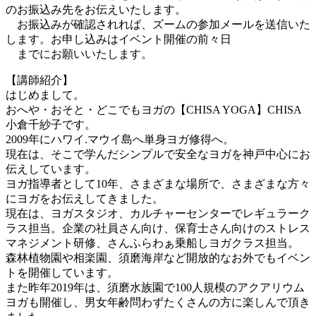
のお振込み先をお伝えいたします。
お振込みが確認されれば、ズームの参加メールを送信いた
します。お申し込みはイベント開催の前々日
までにお願いいたします。
【講師紹介】
はじめまして。
おへや・おそと・どこでもヨガの【CHISA YOGA】CHISA
小倉千紗子です。
2009年にハワイ.マウイ島へ単身ヨガ修得へ。
現在は、そこで学んだシンプルで安全なヨガを神戸中心にお
伝えしています。
ヨガ指導者として10年、さまざまな場所で、さまざまな方々
にヨガをお伝えしてきました。
現在は、ヨガスタジオ、カルチャーセンターでレギュラーク
ラス担当。企業の社員さん向け、保育士さん向けのストレス
マネジメント研修、さんふらわぁ乗船しヨガクラス担当。
森林植物園や相楽園、須磨海岸など開放的なお外でもイベン
トを開催しています。
また昨年2019年は、須磨水族園で100人規模のアクアリウム
ヨガも開催し、男女年齢問わずたくさんの方に楽しんで頂き