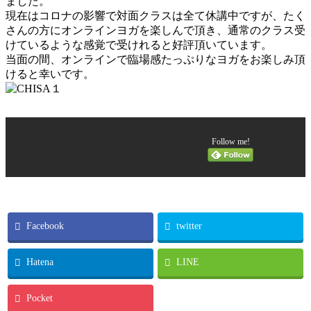
ました。
現在はコロナの影響で対面クラスは全て休講中ですが、たく
さんの方にオンラインヨガを楽しんで頂き、通常のクラス受
けているような感覚で受けれると好評頂いています。
当面の間、オンラインで臨場感たっぷりなヨガをお楽しみ頂
けると幸いです。
Follow me!
Facebook
twitter
Hatena
LINE
Pocket