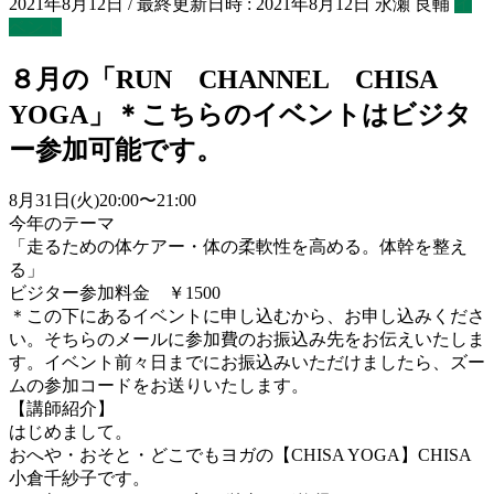
2021年8月12日
/ 最終更新日時 :
2021年8月12日
永瀬 良輔
イ
ベント
８月の「RUN CHANNEL CHISA
YOGA」＊こちらのイベントはビジタ
ー参加可能です。
8月31日(火)20:00〜21:00
今年のテーマ
「走るための体ケアー・体の柔軟性を高める。体幹を整え
る」
ビジター参加料金 ￥1500
＊この下にあるイベントに申し込むから、お申し込みくださ
い。そちらのメールに参加費のお振込み先をお伝えいたしま
す。イベント前々日までにお振込みいただけましたら、ズー
ムの参加コードをお送りいたします。
【講師紹介】
はじめまして。
おへや・おそと・どこでもヨガの【CHISA YOGA】CHISA
小倉千紗子です。