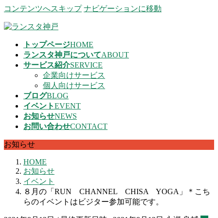
コンテンツへスキップ
ナビゲーションに移動
トップページ
HOME
ランスタ神戸について
ABOUT
サービス紹介
SERVICE
企業向けサービス
個人向けサービス
ブログ
BLOG
イベント
EVENT
お知らせ
NEWS
お問い合わせ
CONTACT
お知らせ
HOME
お知らせ
イベント
８月の「RUN CHANNEL CHISA YOGA」＊こち
らのイベントはビジター参加可能です。