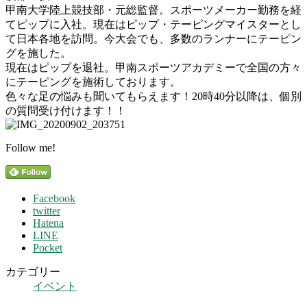
甲南大学陸上競技部・元総監督。スポーツメーカー勤務を経
てピップに入社。現在はピップ・テーピングマイスターとし
て日本各地を訪問。今大会でも、多数のランナーにテーピン
グを施した。
現在はピップを退社。甲南スポーツアカデミーで全国の方々
にテーピングを施術しております。
色々な足の悩みも聞いてもらえます！20時40分以降は、個別
の質問受け付けます！！
Follow me!
Facebook
twitter
Hatena
LINE
Pocket
カテゴリー
イベント