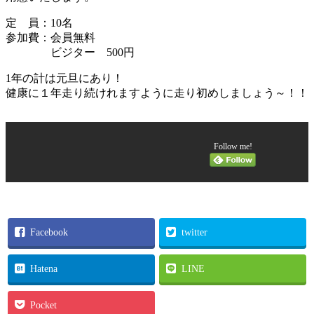
定 員：10名
参加費：会員無料
ビジター 500円
1年の計は元旦にあり！
健康に１年走り続けれますように走り初めしましょう～！！
Follow me!
Facebook
twitter
Hatena
LINE
Pocket