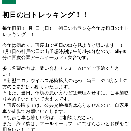
ベント
初日の出トレッキング！！
毎年恒例！1月1日（日） 初日の出ランを今年は初日の出ト
レッキング！！
今年は初めて、再度山で初日の出を見ようと思います！！
1月1日の神戸の日の出予想時刻は午前7時6分なので、6時40
分に再度公園アールイーカフェ集合です。
参加希望の方は、問い合わせフォームにてご予約くださ
い！！
＊新型コロナウイルス感染拡大のため、当日、37.5度以上の
方のご参加はお断りいたします。
＊また、当日、体調の悪い方などは無理をせずに、ご参加取
りやめていただいて大丈夫です。
＊再度公園までは、公共交通機関はありませんので、自家用
車か徒歩でお願いいたします。
＊徒歩も車も難しい方は、ご相談ください。
また、終了後は、アールイーカフェにてぜんざいとお餅をご
用意いたします。