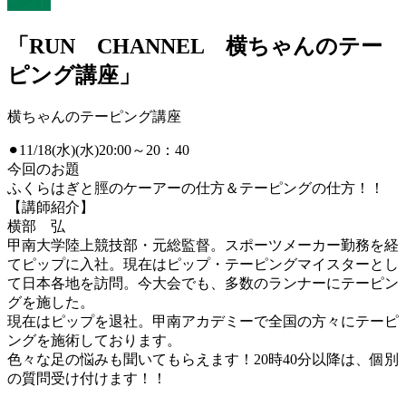
ベント
「RUN CHANNEL 横ちゃんのテー
ピング講座」
横ちゃんのテーピング講座
⚫︎11/18(水)(水)20:00～20：40
今回のお題
ふくらはぎと脛のケーアーの仕方＆テーピングの仕方！！
【講師紹介】
横部 弘
甲南大学陸上競技部・元総監督。スポーツメーカー勤務を経
てピップに入社。現在はピップ・テーピングマイスターとし
て日本各地を訪問。今大会でも、多数のランナーにテーピン
グを施した。
現在はピップを退社。甲南アカデミーで全国の方々にテーピ
ングを施術しております。
色々な足の悩みも聞いてもらえます！20時40分以降は、個別
の質問受け付けます！！