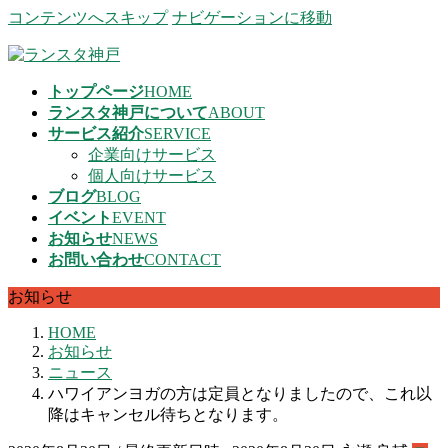
コンテンツへスキップ
ナビゲーションに移動
トップページ
HOME
ランスタ神戸について
ABOUT
サービス紹介
SERVICE
企業向けサービス
個人向けサービス
ブログ
BLOG
イベント
EVENT
お知らせ
NEWS
お問い合わせ
CONTACT
お知らせ
HOME
お知らせ
ニュース
ハワイアンヨガの方は定員となりましたので、これ以
降はキャンセル待ちとなります。