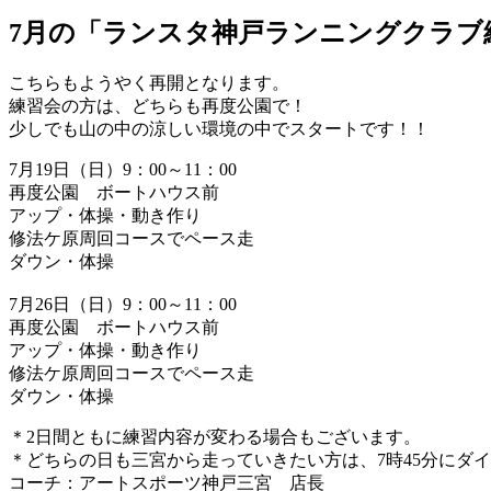
7月の「ランスタ神戸ランニングクラブ
こちらもようやく再開となります。
練習会の方は、どちらも再度公園で！
少しでも山の中の涼しい環境の中でスタートです！！
7月19日（日）9：00～11：00
再度公園 ボートハウス前
アップ・体操・動き作り
修法ケ原周回コースでペース走
ダウン・体操
7月26日（日）9：00～11：00
再度公園 ボートハウス前
アップ・体操・動き作り
修法ケ原周回コースでペース走
ダウン・体操
＊2日間ともに練習内容が変わる場合もございます。
＊どちらの日も三宮から走っていきたい方は、7時45分にダ
コーチ：アートスポーツ神戸三宮 店長