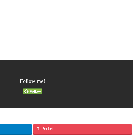
Follow me!
Pocket