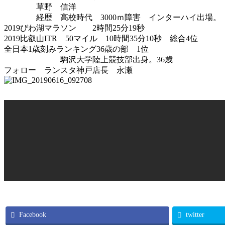
草野 信洋
経歴 高校時代 3000ｍ障害 インターハイ出場。
2019びわ湖マラソン 2時間25分19秒
2019比叡山ITR 50マイル 10時間35分10秒 総合4位
全日本1歳刻みランキング36歳の部 1位
駒沢大学陸上競技部出身。36歳
フォロー ランスタ神戸店長 永瀬
Facebook
twitter