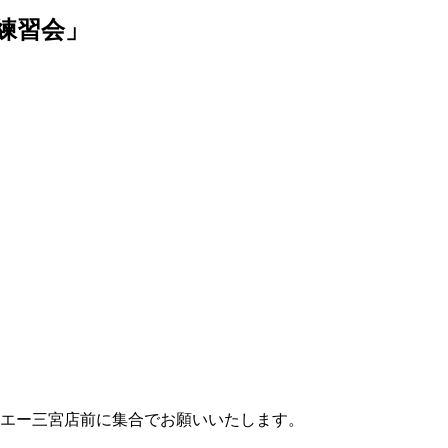
練習会」
イエー三宮店前に集合でお願いいたします。