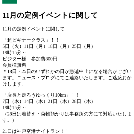
ベント
11月の定例イベントに関して
11月の定例イベントに関して
「超ビギナークラス」！！
5日（火）11日（月）18日（月）25日（月）
19時15分～
ビジター様 参加費800円
会員様無料
＊18日・25日のいずれかの日が急遽中止になる場合がござい
ます。ニュース・ブログにてご連絡いたします。ご迷惑おか
けします。
「店長と走ろうゆっくり10km」！！
7日（木）14日（木）21日（木）28日（木）
19時15分～
（28日は着替え・荷物預かりは事務所の方にて対応いたしま
す。）
21日は神戸空港ナイトラン！！