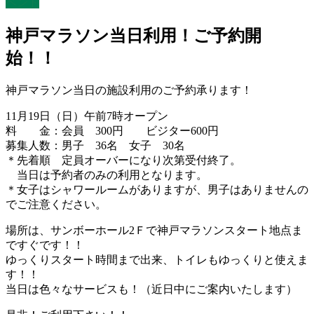
ベント
神戸マラソン当日利用！ご予約開
始！！
神戸マラソン当日の施設利用のご予約承ります！
11月19日（日）午前7時オープン
料 金：会員 300円 ビジター600円
募集人数：男子 36名 女子 30名
＊先着順 定員オーバーになり次第受付終了。
当日は予約者のみの利用となります。
＊女子はシャワールームがありますが、男子はありませんの
でご注意ください。
場所は、サンボーホール2Ｆで神戸マラソンスタート地点ま
ですぐです！！
ゆっくりスタート時間まで出来、トイレもゆっくりと使えま
す！！
当日は色々なサービスも！（近日中にご案内いたします）