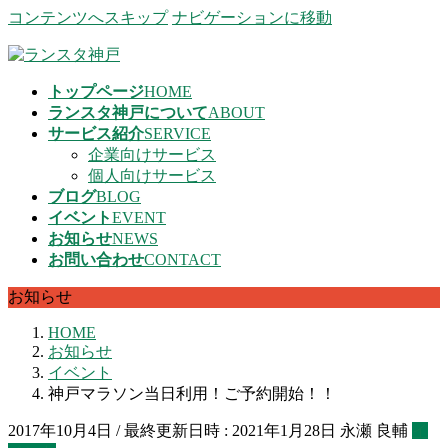
コンテンツへスキップ
ナビゲーションに移動
トップページ
HOME
ランスタ神戸について
ABOUT
サービス紹介
SERVICE
企業向けサービス
個人向けサービス
ブログ
BLOG
イベント
EVENT
お知らせ
NEWS
お問い合わせ
CONTACT
お知らせ
HOME
お知らせ
イベント
神戸マラソン当日利用！ご予約開始！！
2017年10月4日
/ 最終更新日時 :
2021年1月28日
永瀬 良輔
イ