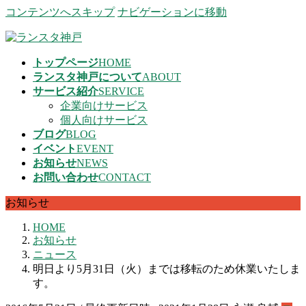
コンテンツへスキップ
ナビゲーションに移動
トップページ
HOME
ランスタ神戸について
ABOUT
サービス紹介
SERVICE
企業向けサービス
個人向けサービス
ブログ
BLOG
イベント
EVENT
お知らせ
NEWS
お問い合わせ
CONTACT
お知らせ
HOME
お知らせ
ニュース
明日より5月31日（火）までは移転のため休業いたしま
す。