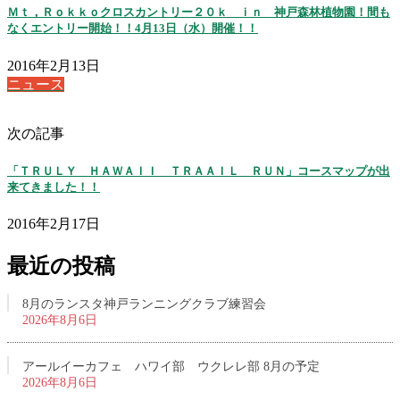
Ｍｔ，Ｒｏｋｋｏクロスカントリー２０ｋ ｉｎ 神戸森林植物園！間も
なくエントリー開始！！4月13日（水）開催！！
2016年2月13日
ニュース
次の記事
「ＴＲＵＬＹ ＨＡＷＡＩＩ ＴＲＡＡＩＬ ＲＵＮ」コースマップが出
来てきました！！
2016年2月17日
最近の投稿
8月のランスタ神戸ランニングクラブ練習会
2026年8月6日
アールイーカフェ ハワイ部 ウクレレ部 8月の予定
2026年8月6日