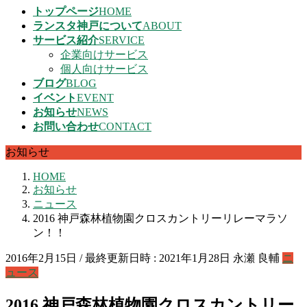
トップページ
HOME
ランスタ神戸について
ABOUT
サービス紹介
SERVICE
企業向けサービス
個人向けサービス
ブログ
BLOG
イベント
EVENT
お知らせ
NEWS
お問い合わせ
CONTACT
お知らせ
HOME
お知らせ
ニュース
2016 神戸森林植物園クロスカントリーリレーマラソ
ン！！
2016年2月15日
/ 最終更新日時 :
2021年1月28日
永瀬 良輔
ニ
ュース
2016 神戸森林植物園クロスカントリー