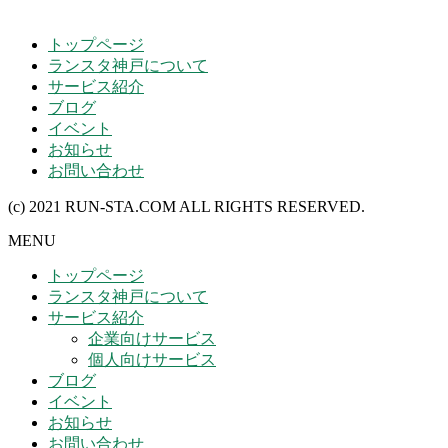
トップページ
ランスタ神戸について
サービス紹介
ブログ
イベント
お知らせ
お問い合わせ
(c) 2021 RUN-STA.COM ALL RIGHTS RESERVED.
MENU
トップページ
ランスタ神戸について
サービス紹介
企業向けサービス
個人向けサービス
ブログ
イベント
お知らせ
お問い合わせ