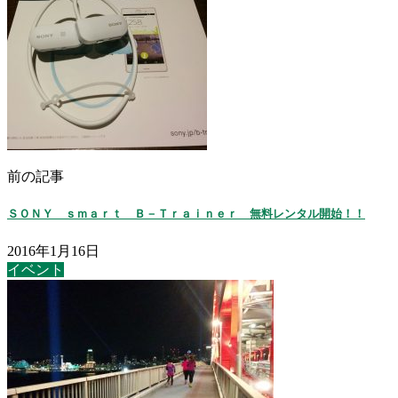
前の記事
ＳＯＮＹ ｓｍａｒｔ Ｂ－Ｔｒａｉｎｅｒ 無料レンタル開始！！
2016年1月16日
イベント