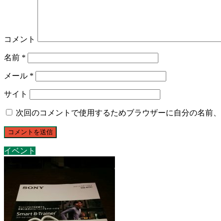
コメント
名前
*
メール
*
サイト
次回のコメントで使用するためブラウザーに自分の名前、
イベント