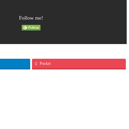
Follow me!
Pocket