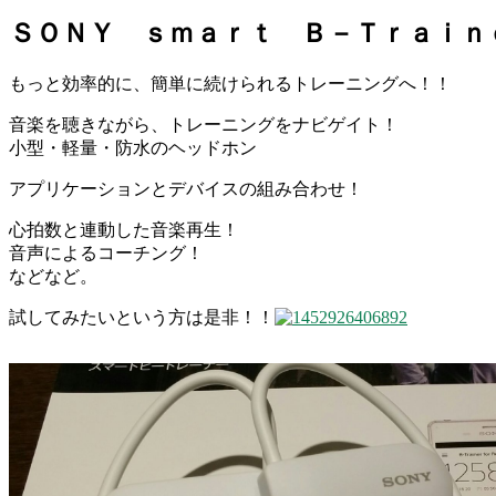
ＳＯＮＹ ｓｍａｒｔ Ｂ－Ｔｒａｉｎ
もっと効率的に、簡単に続けられるトレーニングへ！！
音楽を聴きながら、トレーニングをナビゲイト！
小型・軽量・防水のヘッドホン
アプリケーションとデバイスの組み合わせ！
心拍数と連動した音楽再生！
音声によるコーチング！
などなど。
試してみたいという方は是非！！