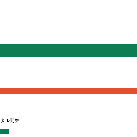
タル開始！！
ント