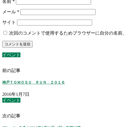
名前
*
メール
*
サイト
次回のコメントで使用するためブラウザーに自分の名前、
イベント
前の記事
神戸ＴＯＭＯＳＵ ＲＵＮ ２０１６
2016年1月7日
イベント
次の記事