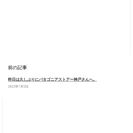
前の記事
昨日は久しぶりにパタゴニアストアー神戸さんへ。
2022年7月5日