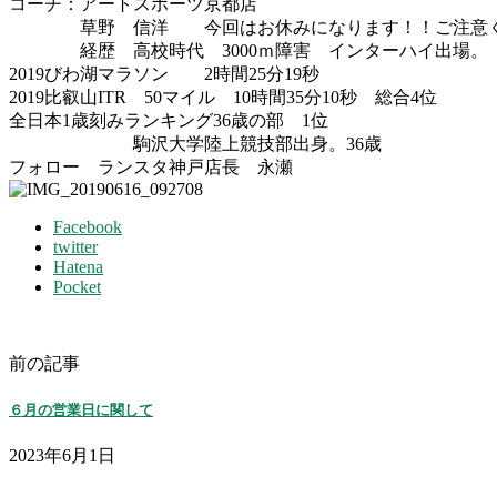
コーチ：アートスポーツ京都店
草野 信洋 今回はお休みになります！！ご注意く
経歴 高校時代 3000ｍ障害 インターハイ出場。
2019びわ湖マラソン 2時間25分19秒
2019比叡山ITR 50マイル 10時間35分10秒 総合4位
全日本1歳刻みランキング36歳の部 1位
駒沢大学陸上競技部出身。36歳
フォロー ランスタ神戸店長 永瀬
Facebook
twitter
Hatena
Pocket
前の記事
６月の営業日に関して
2023年6月1日