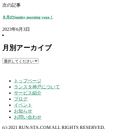
次の記事
６月のSunday morning yoga！
2023年6月3日
月別アーカイブ
トップページ
ランスタ神戸について
サービス紹介
ブログ
イベント
お知らせ
お問い合わせ
(c) 2021 RUN-STA.COM ALL RIGHTS RESERVED.