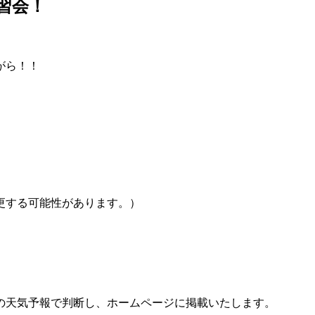
習会！
がら！！
で変更する可能性があります。）
の天気予報で判断し、ホームページに掲載いたします。