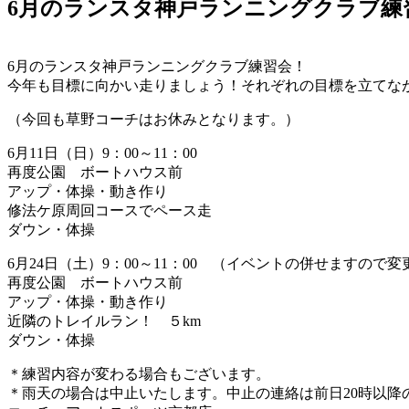
6月のランスタ神戸ランニングクラブ練
6月のランスタ神戸ランニングクラブ練習会！
今年も目標に向かい走りましょう！それぞれの目標を立てな
（今回も草野コーチはお休みとなります。）
6月11日（日）9：00～11：00
再度公園 ボートハウス前
アップ・体操・動き作り
修法ケ原周回コースでペース走
ダウン・体操
6月24日（土）9：00～11：00 （イベントの併せますの
再度公園 ボートハウス前
アップ・体操・動き作り
近隣のトレイルラン！ ５km
ダウン・体操
＊練習内容が変わる場合もございます。
＊雨天の場合は中止いたします。中止の連絡は前日20時以降