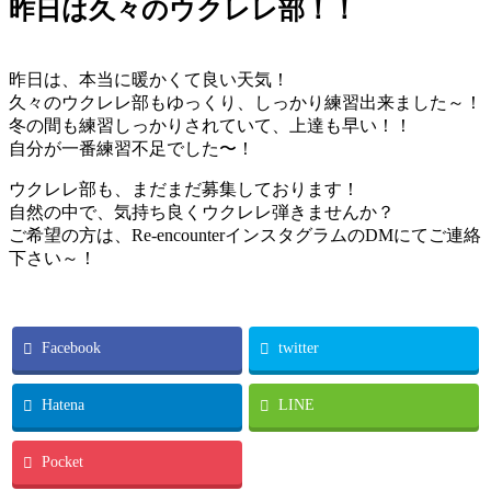
昨日は久々のウクレレ部！！
昨日は、本当に暖かくて良い天気！
久々のウクレレ部もゆっくり、しっかり練習出来ました～！
冬の間も練習しっかりされていて、上達も早い！！
自分が一番練習不足でした〜！
ウクレレ部も、まだまだ募集しております！
自然の中で、気持ち良くウクレレ弾きませんか？
ご希望の方は、Re-encounterインスタグラムのDMにてご連絡
下さい～！
Facebook
twitter
Hatena
LINE
Pocket