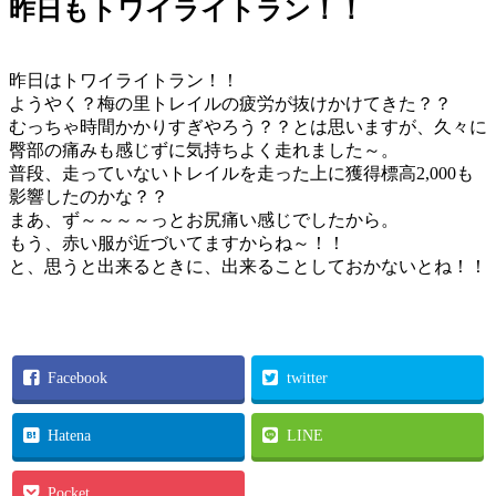
昨日もトワイライトラン！！
昨日はトワイライトラン！！
ようやく？梅の里トレイルの疲労が抜けかけてきた？？
むっちゃ時間かかりすぎやろう？？とは思いますが、久々に
臀部の痛みも感じずに気持ちよく走れました～。
普段、走っていないトレイルを走った上に獲得標高2,000も
影響したのかな？？
まあ、ず～～～～っとお尻痛い感じでしたから。
もう、赤い服が近づいてますからね～！！
と、思うと出来るときに、出来ることしておかないとね！！
Facebook
twitter
Hatena
LINE
Pocket