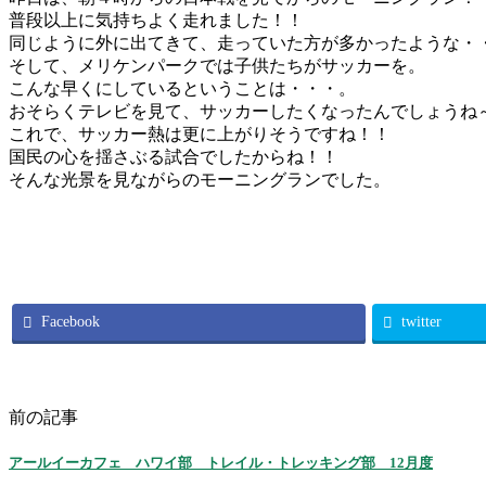
普段以上に気持ちよく走れました！！
同じように外に出てきて、走っていた方が多かったような・
そして、メリケンパークでは子供たちがサッカーを。
こんな早くにしているということは・・・。
おそらくテレビを見て、サッカーしたくなったんでしょうね
これで、サッカー熱は更に上がりそうですね！！
国民の心を揺さぶる試合でしたからね！！
そんな光景を見ながらのモーニングランでした。
Facebook
twitter
前の記事
アールイーカフェ ハワイ部 トレイル・トレッキング部 12月度