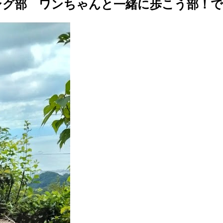
ング部 ワンちゃんと一緒に歩こう部！で