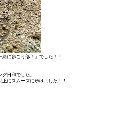
一緒に歩こう部！」でした！！
ング日和でした。
以上にスムーズに歩けました！！