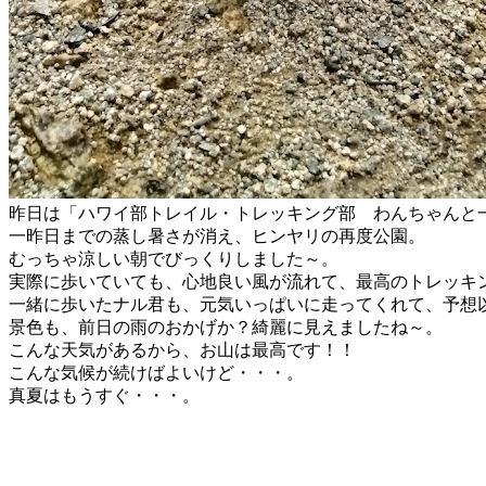
昨日は「ハワイ部トレイル・トレッキング部 わんちゃんと
一昨日までの蒸し暑さが消え、ヒンヤリの再度公園。
むっちゃ涼しい朝でびっくりしました～。
実際に歩いていても、心地良い風が流れて、最高のトレッキ
一緒に歩いたナル君も、元気いっぱいに走ってくれて、予想
景色も、前日の雨のおかげか？綺麗に見えましたね～。
こんな天気があるから、お山は最高です！！
こんな気候が続けばよいけど・・・。
真夏はもうすぐ・・・。