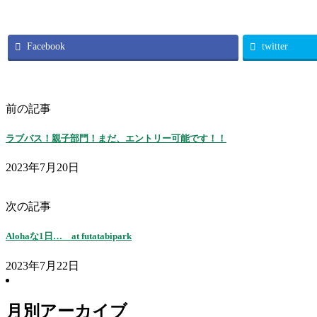
Facebook
twitter
前の記事
ラブバス！親子部門！まだ、エントリー可能です！！
2023年7月20日
次の記事
Alohaな1日… at futatabipark
2023年7月22日
月別アーカイブ