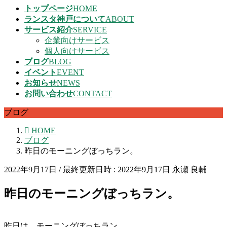
トップページ
HOME
ランスタ神戸について
ABOUT
サービス紹介
SERVICE
企業向けサービス
個人向けサービス
ブログ
BLOG
イベント
EVENT
お知らせ
NEWS
お問い合わせ
CONTACT
ブログ
HOME
ブログ
昨日のモーニングぼっちラン。
2022年9月17日
/ 最終更新日時 :
2022年9月17日
永瀬 良輔
昨日のモーニングぼっちラン。
昨日は、モーニングぼっちラン。