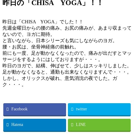
昨日の「CHISA YOGA」！！
昨日は「CHISA YOGA」でした！！
先週金曜日からの腰の痛み、お尻の痛みが、あまり収まって
ないので、ヨガに期待。
と言いながら、日本シリーズも気にしながらのヨガ。
腰・お尻は、坐骨神経痛の前触れ。
前にも一度、足が動かなくなったので、痛みが出だすとマッ
サージをするようにはしておりますが・・・。
昨日のヨガで、結構、伸ばせて、少しはスッキリしました。
足が動かなくなると、通勤も出来なくなりますんで・・・。
しかし、オリックスが破れ、意気消沈の夜でした。ガ
ク・・・。
Facebook
twitter
Hatena
LINE