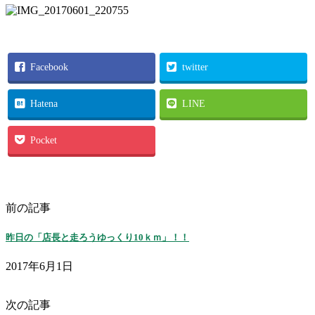
Facebook
twitter
Hatena
LINE
Pocket
前の記事
昨日の「店長と走ろうゆっくり10ｋｍ」！！
2017年6月1日
次の記事