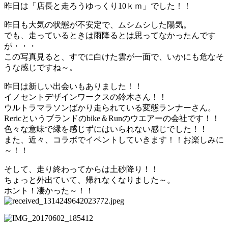
昨日は「店長と走ろうゆっくり10ｋｍ」でした！！
昨日も大気の状態が不安定で、ムシムシした陽気。
でも、走っているときは雨降るとは思ってなかったんです
が・・・
この写真見ると、すでに白けた雲が一面で、いかにも危なそ
うな感じですね～。
昨日は新しい出会いもありました！！
イノセントデザインワークスの鈴木さん！！
ウルトラマラソンばかり走られている変態ランナーさん。
Rericというブランドのbike＆Runのウエアーの会社です！！
色々な意味で縁を感じずにはいられない感じでした！！
また、近々、コラボでイベントしていきます！！お楽しみに
～！！
そして、走り終わってからは土砂降り！！
ちょっと外出ていて、帰れなくなりました～。
ホント！凄かった～！！