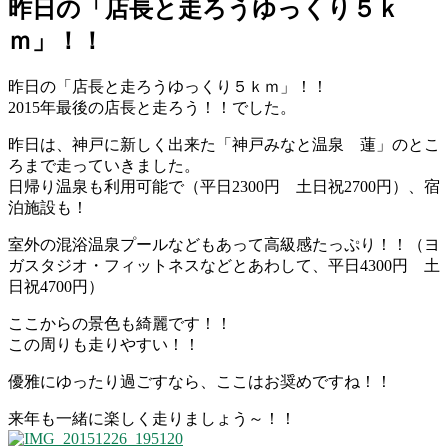
昨日の「店長と走ろうゆっくり５ｋ
ｍ」！！
昨日の「店長と走ろうゆっくり５ｋｍ」！！
2015年最後の店長と走ろう！！でした。
昨日は、神戸に新しく出来た「神戸みなと温泉 蓮」のとこ
ろまで走っていきました。
日帰り温泉も利用可能で（平日2300円 土日祝2700円）、宿
泊施設も！
室外の混浴温泉プールなどもあって高級感たっぷり！！（ヨ
ガスタジオ・フィットネスなどとあわして、平日4300円 土
日祝4700円）
ここからの景色も綺麗です！！
この周りも走りやすい！！
優雅にゆったり過ごすなら、ここはお奨めですね！！
来年も一緒に楽しく走りましょう～！！