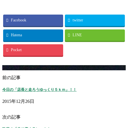
Facebook
twitter
Hatena
LINE
Pocket
前の記事
今日の「店長と走ろうゆっくり５ｋｍ」！！
2015年12月26日
次の記事