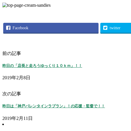
Facebook
twitter
前の記事
昨日の「店長と走ろうゆっくり１０ｋｍ」！！
2019年2月8日
次の記事
昨日は「神戸バレンタインラブラン」！の応援・監督で！！
2019年2月11日