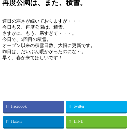
再度公園は、また、積雪。
連日の寒さが続いておりますが・・・
今日も又、再度公園は、積雪。
さすがに、もう、寒すぎて・・・。
今日で、5回目の積雪。
オープン以来の積雪日数、大幅に更新です。
昨日は、だいぶん暖かかったのにな～。
早く、春が来てほしいです！！
Facebook
twitter
Hatena
LINE