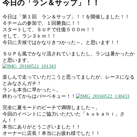
今日の「ラン＆サップ」！！
今日は「第１回 ラン＆サップ」！！を開催しました！！
６チームの参加で、１回勝負に！！
スタートして、ＳＵＰで往復５００ｍ！！
そして、ラン３ｋｍ！！
今日に天候ではかなりきつかった～。と思います！！
ＳＵＰも風でかなり流されていましたし、ランは暑かったか
と思います。
楽しんで走っていただこうと思ってましたが、レースになる
とみなさんガチ！
ランも本当に早かった～。
終わってからはバーベキュー！！
完全に夏モードのビーチで満喫しました～。
今回のイベントにご協力いただいた「ｋｕｋａｈｉ」さ
ん！！
本当にありがとうございました！！
オーナーに店長！本当にお疲れ様でした！！