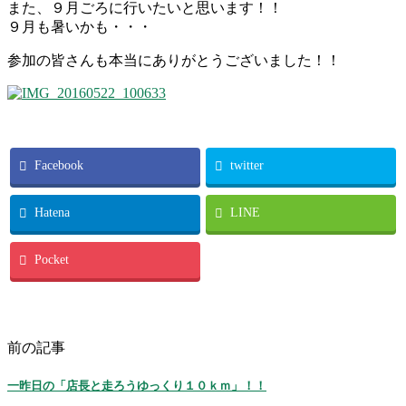
また、９月ごろに行いたいと思います！！
９月も暑いかも・・・
参加の皆さんも本当にありがとうございました！！
Facebook
twitter
Hatena
LINE
Pocket
前の記事
一昨日の「店長と走ろうゆっくり１０ｋｍ」！！