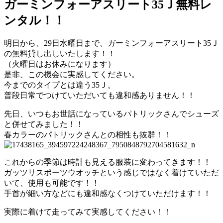
ガーミンフォーアスリート35Ｊ無料レ
ンタル！！
明日から、29日水曜日まで、ガーミンフォーアスリート35Ｊ
の無料貸し出しいたします！！
（火曜日はお休みになります）
是非、この機会に実感してください。
今までのタイプとは違う35Ｊ。
普段日常でつけていただいても違和感ありません！！
先日、いつもお世話になっているパトリックさんでシューズ
と併せてみました！！
春カラーのパトリックさんとの相性も抜群！！
これからの季節は時計も見える服装に変わってきます！！
ガッツリスポーツウオッチという感じではなく着けていただ
いて、使用も可能です！！
手首が細い方などにも違和感なくつけていただけます！！
実際に着けて走ってみて実感してください！！