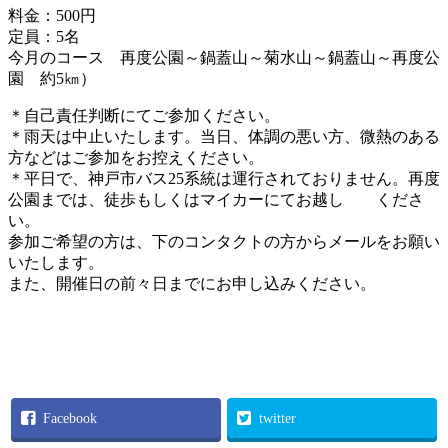
料金：500円
定員：5名
今月のコース 再度公園～鍋蓋山～菊水山～鍋蓋山～再度公
園 約5㎞）
＊自己責任判断にてご参加ください。
＊雨天は中止いたします。当日、体調の悪い方、微熱のある
方などはご参加をお控えください。
＊平日で、神戸市バス25系統は運行されておりません。再度
公園までは、徒歩もしくはマイカーにてお越し くださ
い。
参加ご希望の方は、下のコンタクトの方からメールをお願い
いたします。
また、開催日の前々日までにお申し込みください。
Facebook
twitter