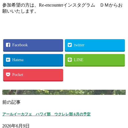
参加希望の方は、Re-encounterインスタグラム ＤＭからお
願いいたします。
Facebook
twitter
Hatena
LINE
Pocket
前の記事
アールイーカフェ ハワイ部 ウクレレ部 6月の予定
2026年6月9日