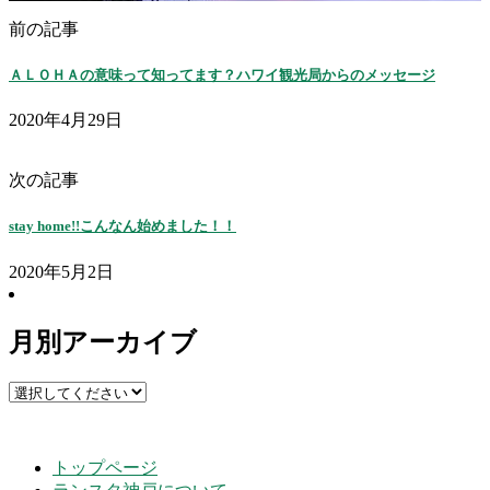
前の記事
ＡＬＯＨＡの意味って知ってます？ハワイ観光局からのメッセージ
2020年4月29日
次の記事
stay home!!こんなん始めました！！
2020年5月2日
月別アーカイブ
トップページ