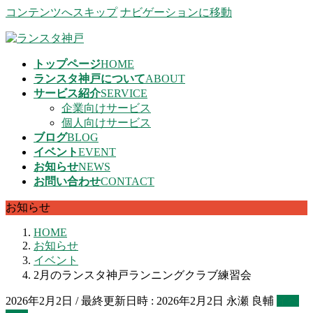
コンテンツへスキップ
ナビゲーションに移動
トップページ
HOME
ランスタ神戸について
ABOUT
サービス紹介
SERVICE
企業向けサービス
個人向けサービス
ブログ
BLOG
イベント
EVENT
お知らせ
NEWS
お問い合わせ
CONTACT
お知らせ
HOME
お知らせ
イベント
2月のランスタ神戸ランニングクラブ練習会
2026年2月2日
/ 最終更新日時 :
2026年2月2日
永瀬 良輔
イベ