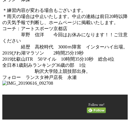
＊練習内容が変わる場合もございます。
＊雨天の場合は中止いたします。中止の連絡は前日20時以降
の天気予報で判断し、ホームページに掲載いたします。
コーチ：アートスポーツ京都店
草野 信洋 今回はお休みになります！！ご注意
ください
経歴 高校時代 3000ｍ障害 インターハイ出場。
2019びわ湖マラソン 2時間25分19秒
2019比叡山ITR 50マイル 10時間35分10秒 総合4位
全日本1歳刻みランキング36歳の部 1位
駒沢大学陸上競技部出身。
フォロー ランスタ神戸店長 永瀬
Follow me!